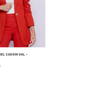
EL CASSIN GAL -
0