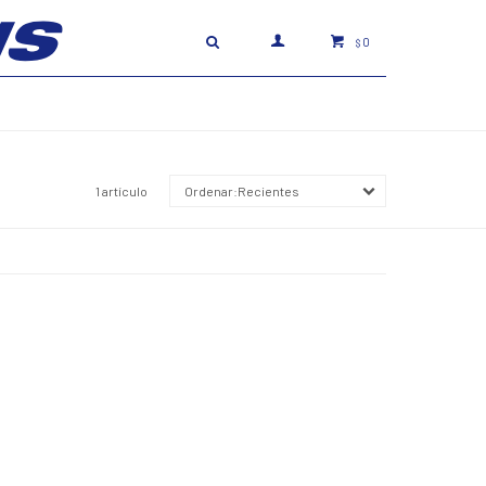
0
$
1 artículo
Recientes