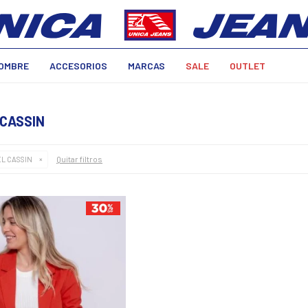
OMBRE
ACCESORIOS
MARCAS
SALE
OUTLET
 CASSIN
Quitar filtros
L CASSIN