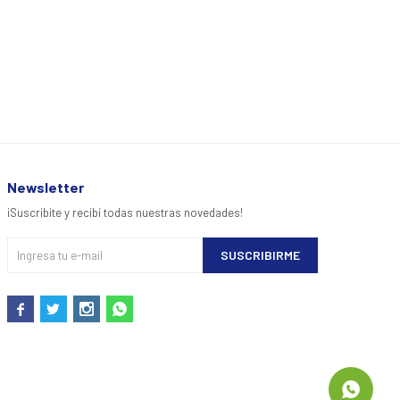
Newsletter
¡Suscribite y recibí todas nuestras novedades!
SUSCRIBIRME



