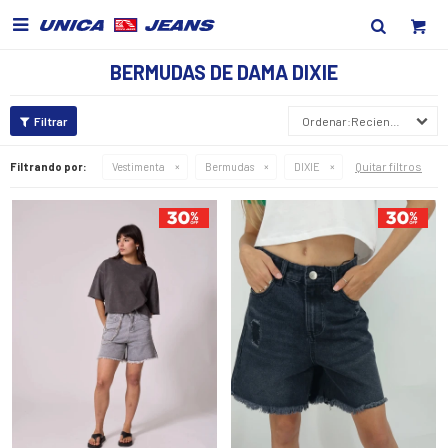

BERMUDAS DE DAMA DIXIE
Recientes
Quitar filtros
Filtrando por:
Vestimenta
Bermudas
DIXIE