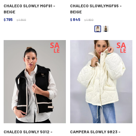
CHALECO SLOWLY MGF91 -
CHALECO SLOWLYMGF95 -
BEIGE
BEIGE
795
845
$
1.590
$
1.690
$
$
CHALECO SLOWLY 5012 -
CAMPERA SLOWLY 9823 -