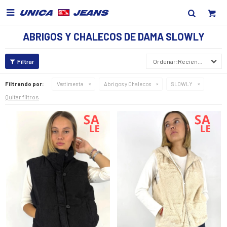

ABRIGOS Y CHALECOS DE DAMA SLOWLY
Recientes
Filtrando por:
Vestimenta
Abrigos y Chalecos
SLOWLY
Quitar filtros