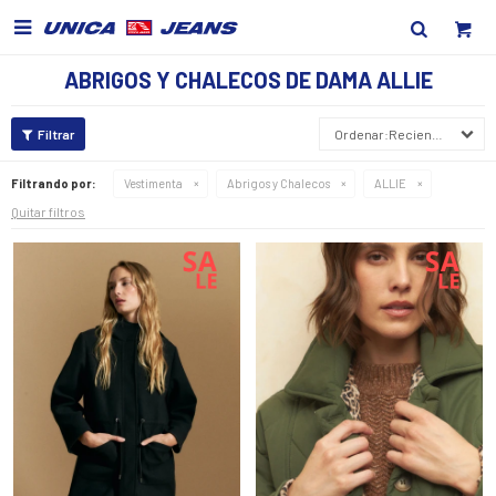

ABRIGOS Y CHALECOS DE DAMA ALLIE
Recientes
Filtrando por:
Vestimenta
Abrigos y Chalecos
ALLIE
Quitar filtros