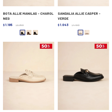
BOTA ALLIE MANILAS - CHAROL
SANDALIA ALLIE CASPER -
NEG
VERDE
1.195
1.043
$
2.390
$
1.490
$
$