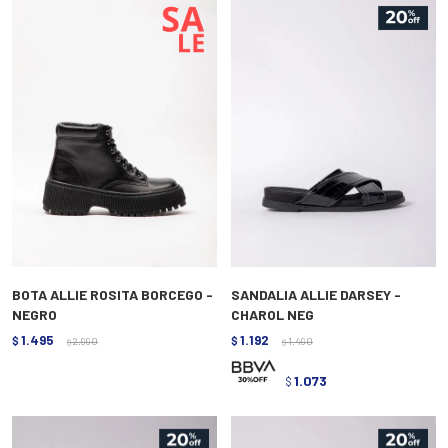
BOTA ALLIE ROSITA BORCEGO -
SANDALIA ALLIE DARSEY -
NEGRO
CHAROL NEG
1.495
1.192
$
2.990
$
1.490
$
$
1.073
$