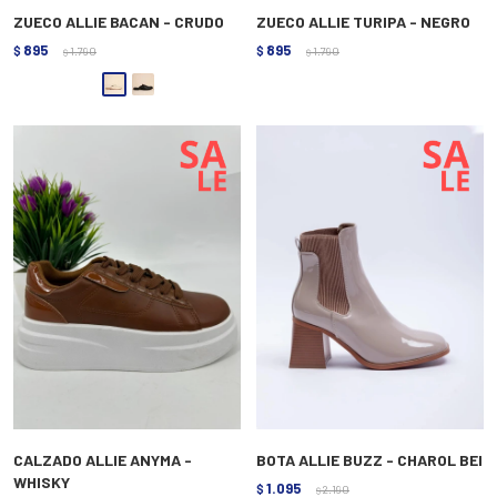
ZUECO ALLIE BACAN - CRUDO
ZUECO ALLIE TURIPA - NEGRO
895
895
$
1.790
$
1.790
$
$
CALZADO ALLIE ANYMA -
BOTA ALLIE BUZZ - CHAROL BEI
WHISKY
1.095
$
2.190
$