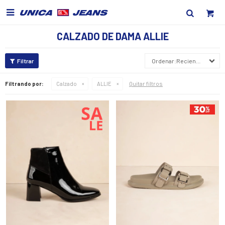

CALZADO DE DAMA ALLIE
Recientes
Quitar filtros
Filtrando por:
Calzado
ALLIE