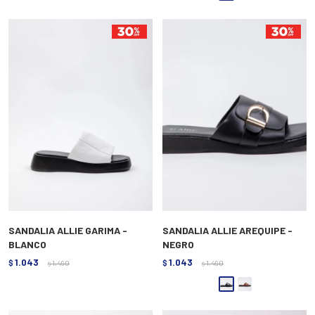
SANDALIA ALLIE GARIMA -
SANDALIA ALLIE AREQUIPE -
BLANCO
NEGRO
1.043
1.043
$
1.490
$
1.490
$
$