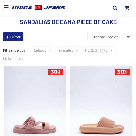

SANDALIAS DE DAMA PIECE OF CAKE
Recientes
Filtrando por:
Calzado
Sandalias
PIECE OF CAKE
Quitar filtros