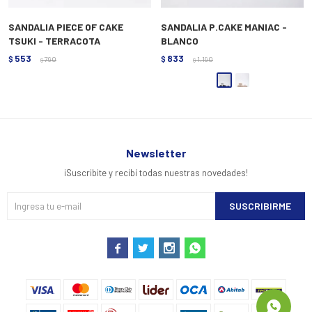
SANDALIA PIECE OF CAKE
SANDALIA P.CAKE MANIAC -
TSUKI - TERRACOTA
BLANCO
553
833
$
790
$
1.190
$
$
Newsletter
¡Suscribite y recibí todas nuestras novedades!
SUSCRIBIRME



