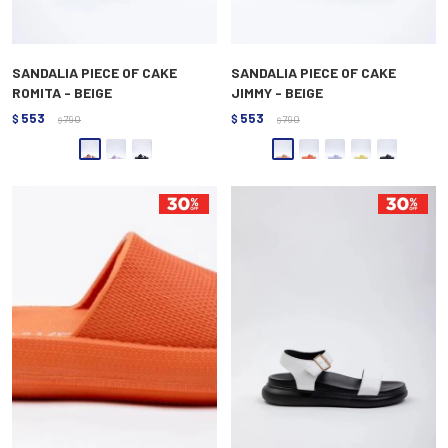
SANDALIA PIECE OF CAKE
SANDALIA PIECE OF CAKE
ROMITA - BEIGE
JIMMY - BEIGE
553
553
$
790
$
790
$
$