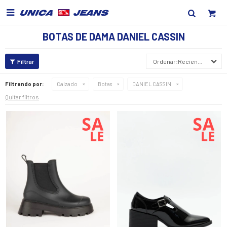

BOTAS DE DAMA DANIEL CASSIN
Recientes
Filtrando por:
Calzado
Botas
DANIEL CASSIN
Quitar filtros