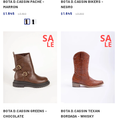
BOTA D.CASSIN PACHE -
BOTA D.CASSIN BIKERS -
MARRON
NEGRO
1.845
1.645
$
3.690
$
3.290
$
$
BOTA D.CASSIN GREENS -
BOTA D.CASSIN TEXAN
CHOCOLATE
BORDADA - WHISKY