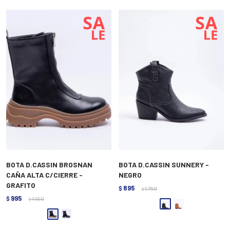
BOTA D.CASSIN BROSNAN
BOTA D.CASSIN SUNNERY -
CAÑA ALTA C/CIERRE -
NEGRO
GRAFITO
895
$
1.790
$
995
$
1.990
$