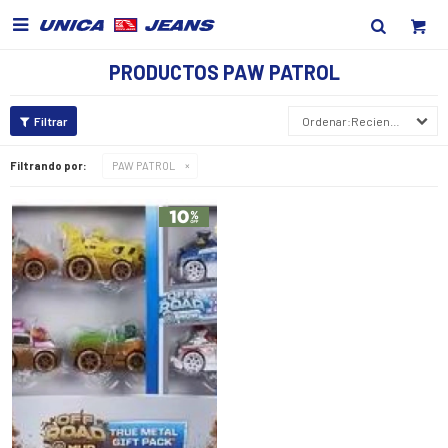

PRODUCTOS PAW PATROL
Recientes
Filtrando por:
PAW PATROL