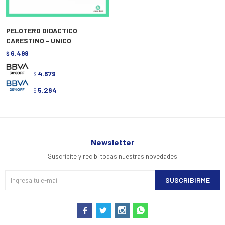
PELOTERO DIDACTICO
CARESTINO - UNICO
6.499
$
4.679
$
5.264
$
Newsletter
¡Suscribite y recibí todas nuestras novedades!
SUSCRIBIRME



