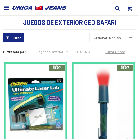

JUEGOS DE EXTERIOR GEO SAFARI
Recientes
Quitar filtros
Filtrando por:
Juegos de exterior
GEO SAFARI