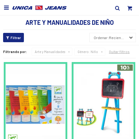

ARTE Y MANUALIDADES DE NIÑO
Recientes
Quitar filtros
Filtrando por:
Arte y Manualidades
Género:
Niño