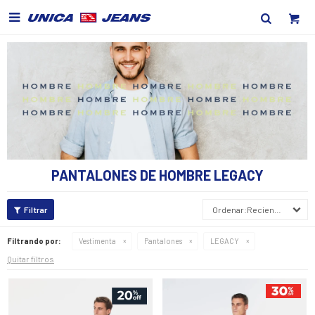

PANTALONES DE HOMBRE LEGACY
Recientes
Filtrando por:
Vestimenta
Pantalones
LEGACY
Quitar filtros