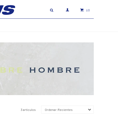
0
$
3 artículos
Recientes