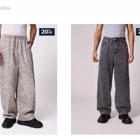
 filtros