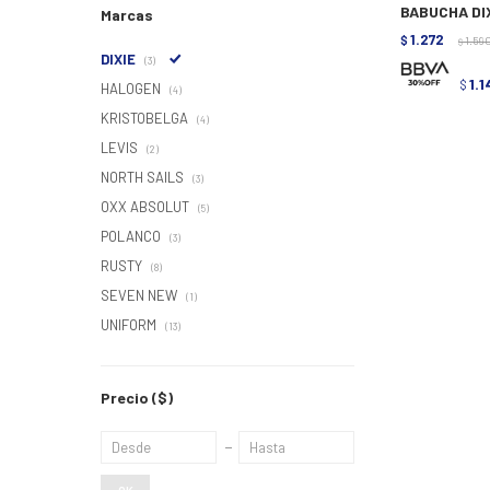
BABUCHA DIX
Marcas
1.272
$
1.59
$
DIXIE
(3)
1.1
$
HALOGEN
(4)
KRISTOBELGA
(4)
LEVIS
(2)
NORTH SAILS
(3)
OXX ABSOLUT
(5)
POLANCO
(3)
RUSTY
(8)
SEVEN NEW
(1)
UNIFORM
(13)
Precio
($)