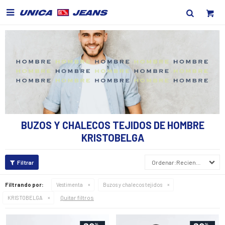

BUZOS Y CHALECOS TEJIDOS DE HOMBRE
KRISTOBELGA
Recientes
Filtrando por:
Vestimenta
Buzos y chalecos tejidos
Quitar filtros
KRISTOBELGA