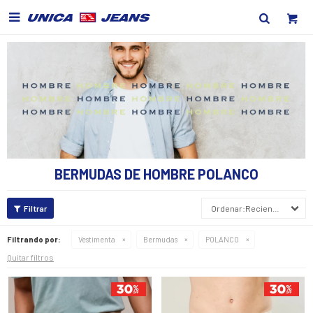

BERMUDAS DE HOMBRE POLANCO
Recientes
Filtrando por:
Vestimenta
Bermudas
POLANCO
Quitar filtros