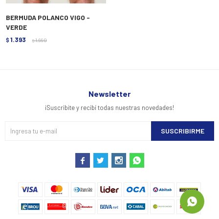
BERMUDA POLANCO VIGO -
VERDE
1.393
$
1.990
$
Newsletter
¡Suscribite y recibí todas nuestras novedades!
SUSCRIBIRME



