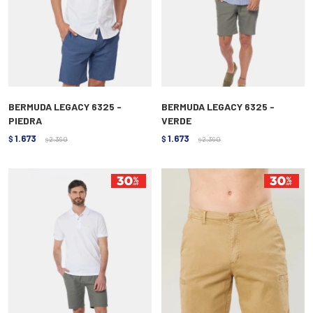
BERMUDA LEGACY 6325 -
BERMUDA LEGACY 6325 -
PIEDRA
VERDE
1.673
1.673
$
2.390
$
2.390
$
$