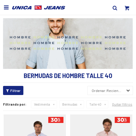

BERMUDAS DE HOMBRE TALLE 40
Recientes
Quitar filtros
Filtrando por:
Vestimenta
Bermudas
Talle 40