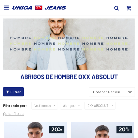

ABRIGOS DE HOMBRE OXX ABSOLUT
Recientes
Filtrando por:
Vestimenta
Abrigos
OXX ABSOLUT
Quitar filtros