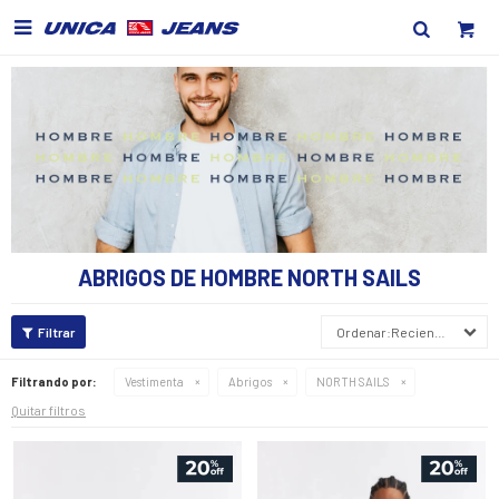

ABRIGOS DE HOMBRE NORTH SAILS
Recientes
Filtrando por:
Vestimenta
Abrigos
NORTH SAILS
Quitar filtros