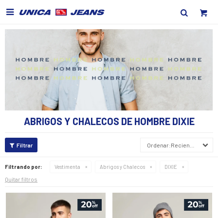

ABRIGOS Y CHALECOS DE HOMBRE DIXIE
Recientes
Filtrando por:
Vestimenta
Abrigos y Chalecos
DIXIE
Quitar filtros