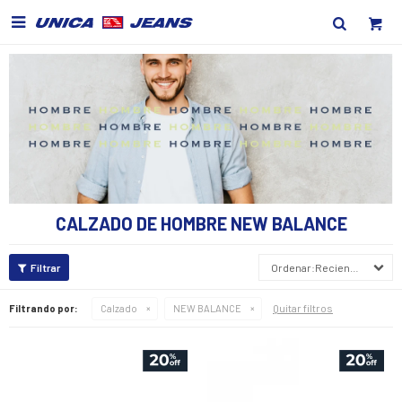

CALZADO DE HOMBRE NEW BALANCE
Recientes
Quitar filtros
Filtrando por:
Calzado
NEW BALANCE