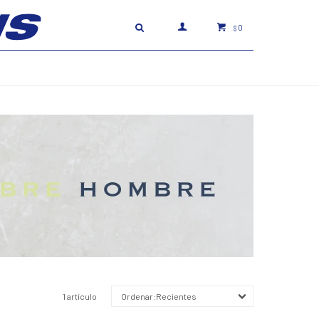
0
$
1 artículo
Recientes