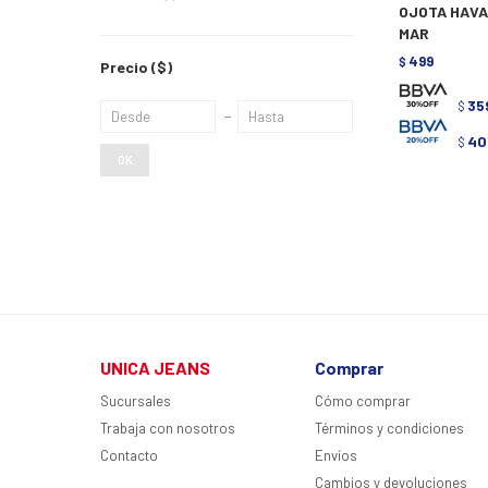
OJOTA HAVA
MAR
499
$
Precio
($)
35
$
40
$
OK
UNICA JEANS
Comprar
Sucursales
Cómo comprar
Trabaja con nosotros
Términos y condiciones
Contacto
Envíos
Cambios y devoluciones