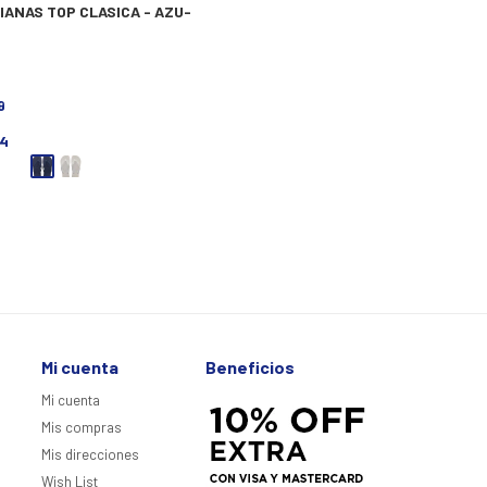
IANAS TOP CLASICA - AZU-
9
4
Mi cuenta
Beneficios
Mi cuenta
Mis compras
Mis direcciones
Wish List