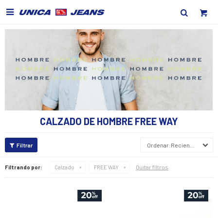

CALZADO DE HOMBRE FREE WAY
Recientes
Quitar filtros
Filtrando por:
Calzado
FREE WAY