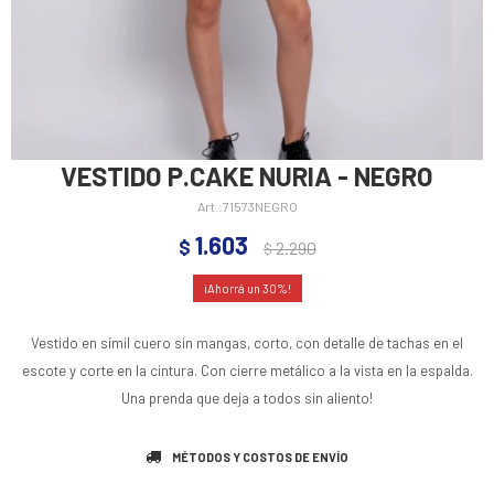
VESTIDO P.CAKE NURIA - NEGRO
71573NEGRO
1.603
$
2.290
$
30
Vestido en símil cuero sin mangas, corto, con detalle de tachas en el
escote y corte en la cintura. Con cierre metálico a la vista en la espalda.
Una prenda que deja a todos sin aliento!
MÉTODOS Y COSTOS DE ENVÍO