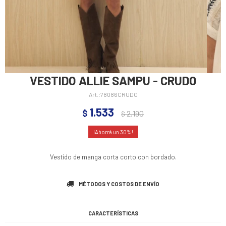
VESTIDO ALLIE SAMPU - CRUDO
78086CRUDO
1.533
$
2.190
$
30
Vestido de manga corta corto con bordado.
MÉTODOS Y COSTOS DE ENVÍO
CARACTERÍSTICAS