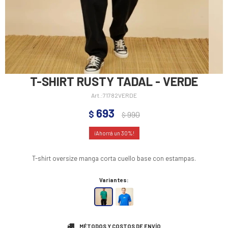
T-SHIRT RUSTY TADAL - VERDE
71782VERDE
693
$
990
$
30
T-shirt oversize manga corta cuello base con estampas.
Variantes:
MÉTODOS Y COSTOS DE ENVÍO