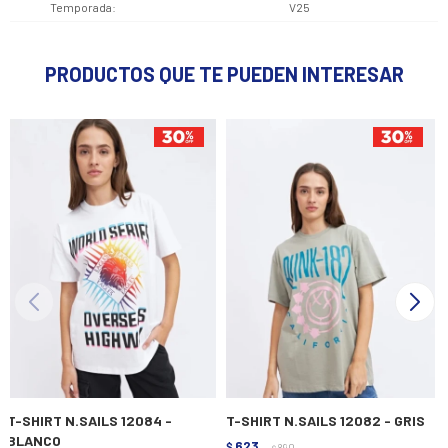
Temporada
V25
PRODUCTOS QUE TE PUEDEN INTERESAR
T-SHIRT N.SAILS 12084 -
T-SHIRT N.SAILS 12082 - GRIS
BLANCO
623
$
890
$