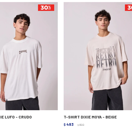
XIE LUFO - CRUDO
T-SHIRT DIXIE MOYA - BEIGE
483
$
690
$