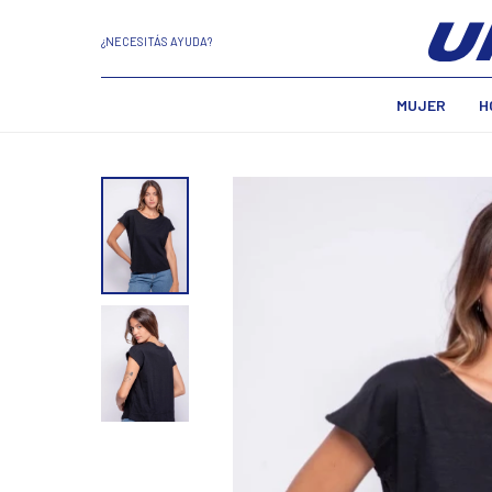
¿NECESITÁS AYUDA?
MUJER
H