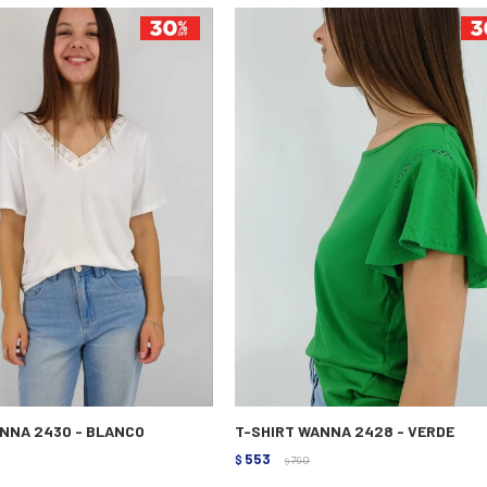
NNA 2430 - BLANCO
T-SHIRT WANNA 2428 - VERDE
553
$
790
$