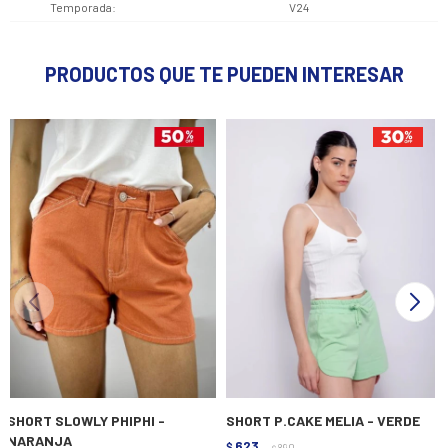
Temporada
V24
PRODUCTOS QUE TE PUEDEN INTERESAR
SHORT SLOWLY PHIPHI -
SHORT P.CAKE MELIA - VERDE
NARANJA
623
$
890
$