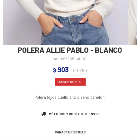
POLERA ALLIE PABLO - BLANCO
69820BLANCO
903
$
1.290
$
30
Polera tejida cuello alto diseño canelón.
MÉTODOS Y COSTOS DE ENVÍO
CARACTERÍSTICAS