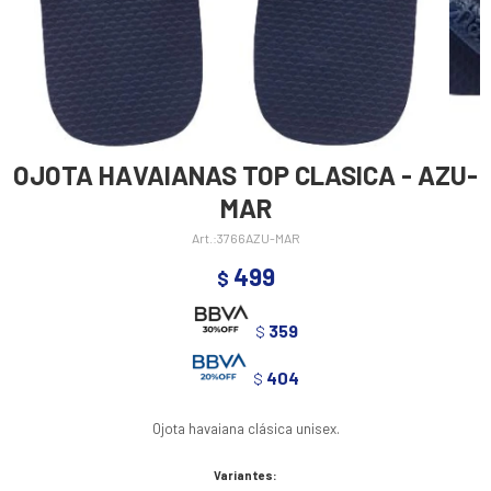
OJOTA HAVAIANAS TOP CLASICA - AZU-
MAR
3766AZU-MAR
499
$
359
$
404
$
Ojota havaiana clásica unisex.
Variantes: