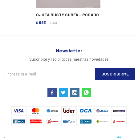
OJOTA RUSTY SURFA - ROSADO
693
$
990
$
Newsletter
¡Suscribite y recibí todas nuestras novedades!
SUSCRIBIRME



