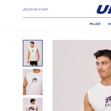
¿NECESITÁS AYUDA?
MUJER
H