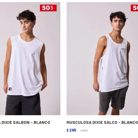
DIXIE SALBON - BLANCO
MUSCULOSA DIXIE SALCO - BLANCO
295
$
590
$