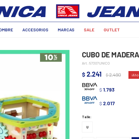
OMBRE
ACCESORIOS
MARCAS
SALE
OUTLET
CUBO DE MADERA 
57307UNICO
2.241
$
2.490
$
1.793
$
2.017
$
Talle:
U