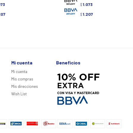
073
1.073
$
207
1.207
$
Mi cuenta
Beneficios
Mi cuenta
Mis compras
Mis direcciones
Wish List