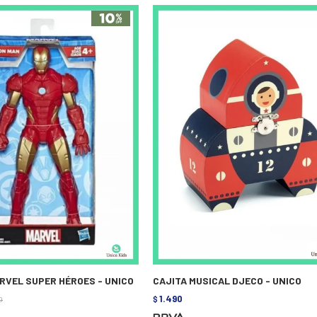
RVEL SUPER HÉROES - UNICO
CAJITA MUSICAL DJECO - UNICO
1.490
0
$