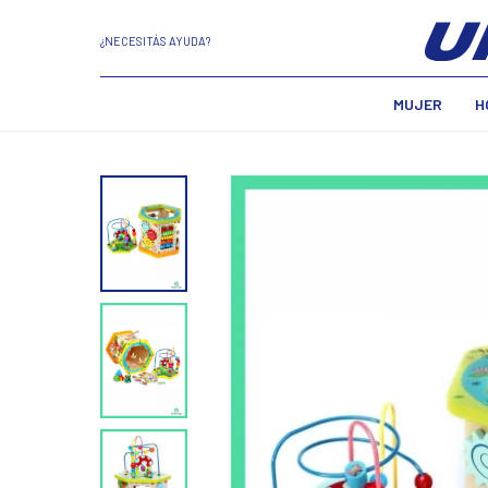
¿NECESITÁS AYUDA?
MUJER
H