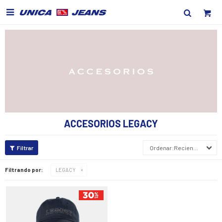

ACCESORIOS LEGACY
Recientes
Filtrando por:
LEGACY