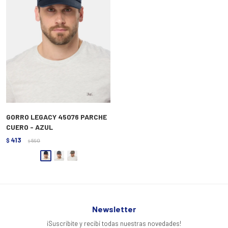
GORRO LEGACY 45076 PARCHE
CUERO - AZUL
413
$
590
$
Newsletter
¡Suscribite y recibí todas nuestras novedades!