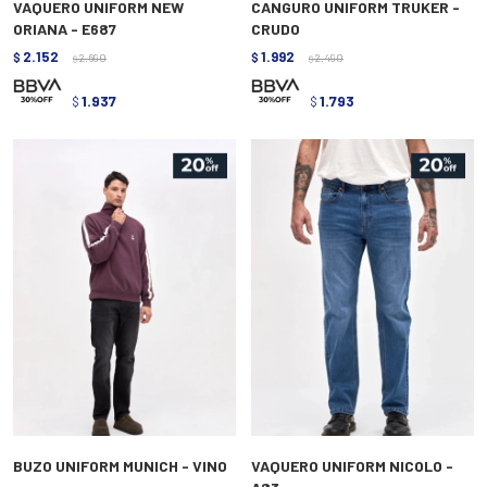
VAQUERO UNIFORM NEW
CANGURO UNIFORM TRUKER -
ORIANA - E687
CRUDO
2.152
1.992
$
2.690
$
2.490
$
$
1.937
1.793
$
$
BUZO UNIFORM MUNICH - VINO
VAQUERO UNIFORM NICOLO -