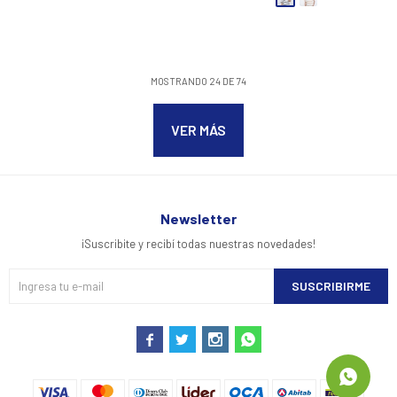
MOSTRANDO
24
DE
74
VER MÁS
Newsletter
¡Suscribite y recibí todas nuestras novedades!
SUSCRIBIRME



