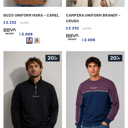
BUZO UNIFORM MARA - CAMEL
CAMPERA UNIFORM BRANDY -
CRUDO
2.232
$
2.790
$
2.232
$
2.790
$
2.009
$
2.009
$