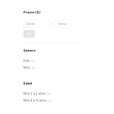
Precio
($)
OK
Género
Kids
(2)
Niña
(1)
Edad
Niña 2 a 5 años
(2)
Niña 6 a 14 años
(1)