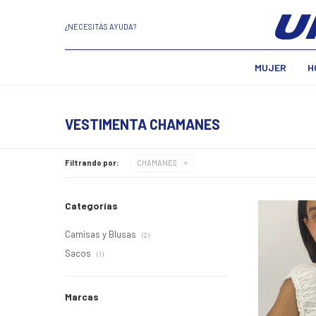
¿NECESITÁS AYUDA?
MUJER
H
VESTIMENTA CHAMANES
Filtrando por:
CHAMANES
Categorías
Camisas y Blusas
(2)
Sacos
(1)
Marcas