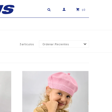
0
$
3 artículos
Recientes