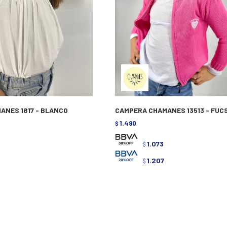
ANES 1817 - BLANCO
CAMPERA CHAMANES 13513 - FUC
1.490
$
1.073
$
1.207
$