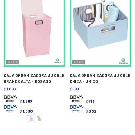
CAJA ORGANIZADORA JJ COLE
CAJA ORGANIZADORA JJ COLE
GRANDE ALTA - ROSADO
CHICA - UNICO
1.899
990
$
$
1.367
713
$
$
1.538
802
$
$