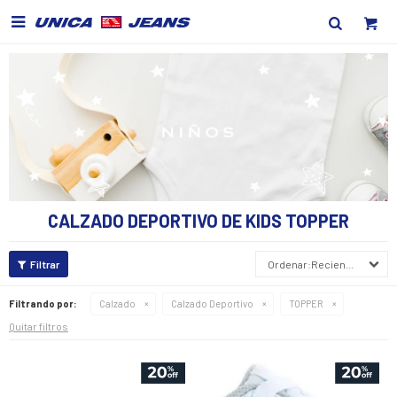

CALZADO DEPORTIVO DE KIDS TOPPER
Recientes
Filtrando por:
Calzado
Calzado Deportivo
TOPPER
Quitar filtros