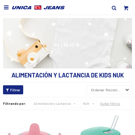

ALIMENTACIÓN Y LACTANCIA DE KIDS NUK
Recientes
Quitar filtros
Filtrando por:
Alimentación y Lactancia
NUK