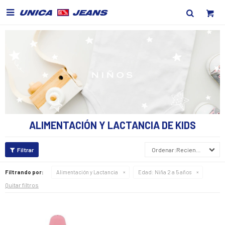

ALIMENTACIÓN Y LACTANCIA DE KIDS
Recientes
Filtrando por:
Alimentación y Lactancia
Edad:
Niña 2 a 5 años
Quitar filtros