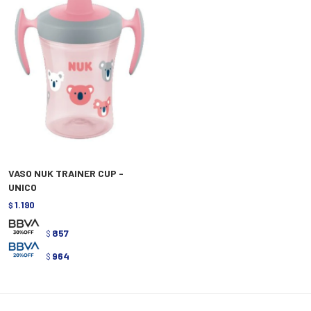
VASO NUK TRAINER CUP -
UNICO
1.190
$
857
$
964
$