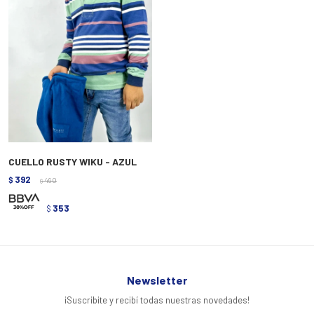
CUELLO RUSTY WIKU - AZUL
392
$
490
$
353
$
Newsletter
¡Suscribite y recibí todas nuestras novedades!