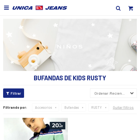

BUFANDAS DE KIDS RUSTY
Recientes
Quitar filtros
Filtrando por:
Accesorios
Bufandas
RUSTY