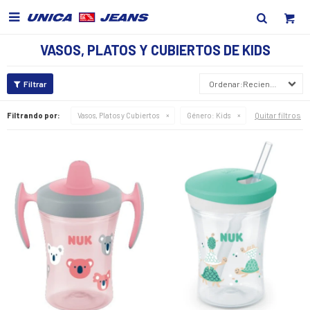

VASOS, PLATOS Y CUBIERTOS DE KIDS
Recientes
Quitar filtros
Filtrando por:
Vasos, Platos y Cubiertos
Género:
Kids