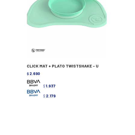
CLICK MAT + PLATO TWISTSHAKE - U
2.690
$
1.937
$
2.179
$