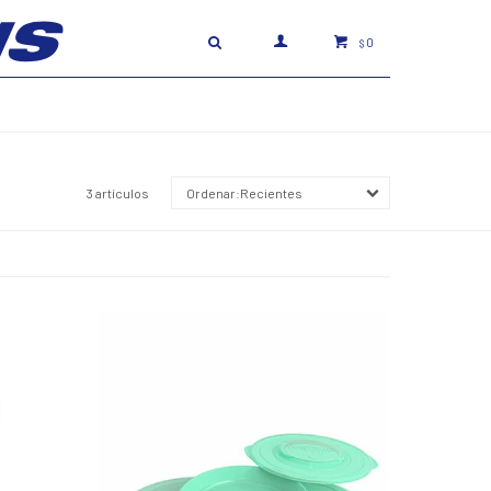
0
$
3 artículos
Recientes