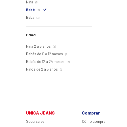
Niña
(5)
Bebé
(3)
Beba
(3)
Edad
Niña 2 a 5 años
(1)
Bebés de 0 a 12 meses
(2)
Bebés de 12 a 24 meses
(3)
Niños de 2 a 5 años
(2)
UNICA JEANS
Comprar
Sucursales
Cómo comprar