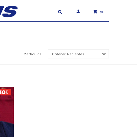
0
$
2 artículos
Recientes