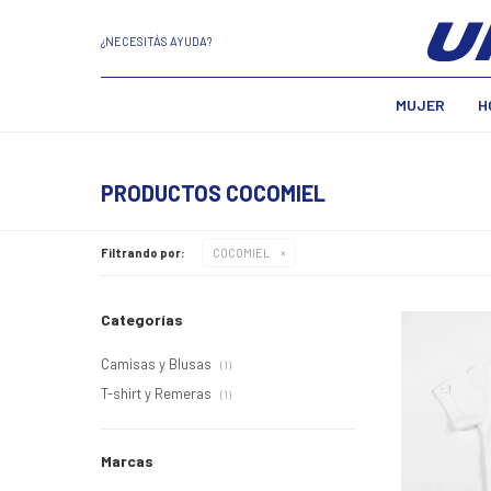
¿NECESITÁS AYUDA?
MUJER
H
PRODUCTOS COCOMIEL
Filtrando por:
COCOMIEL
Categorías
Camisas y Blusas
(1)
T-shirt y Remeras
(1)
Marcas