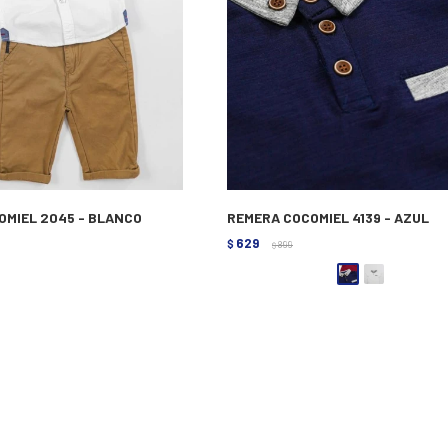
OMIEL 2045 - BLANCO
REMERA COCOMIEL 4139 - AZUL
629
$
899
$