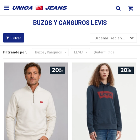

BUZOS Y CANGUROS LEVIS
Recientes
Quitar filtros
Filtrando por:
Buzos y Canguros
LEVIS