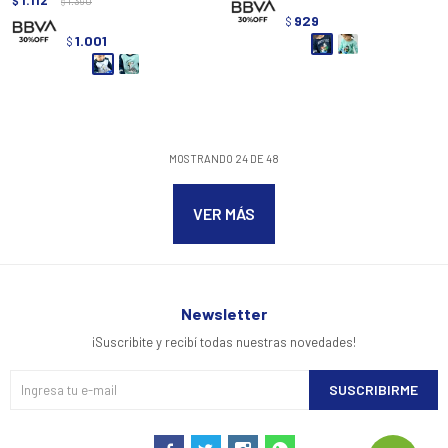
$
1.390
$
929
$
1.001
$
MOSTRANDO
24
DE
48
VER MÁS
Newsletter
¡Suscribite y recibí todas nuestras novedades!
SUSCRIBIRME