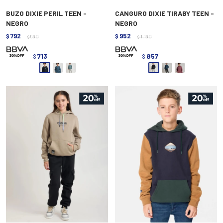
BUZO DIXIE PERIL TEEN -
CANGURO DIXIE TIRABY TEEN -
NEGRO
NEGRO
792
952
$
990
$
1.190
$
$
713
857
$
$