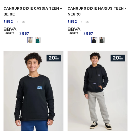
CANGURO DIXIE CASSIA TEEN -
CANGURO DIXIE MARIUS TEEN -
BEIGE
NEGRO
952
952
$
1.190
$
1.190
$
$
857
857
$
$