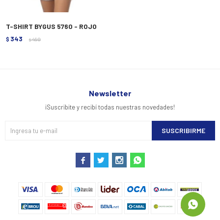
T-SHIRT BYGUS 5760 - ROJO
343
$
490
$
Newsletter
¡Suscribite y recibí todas nuestras novedades!
SUSCRIBIRME



