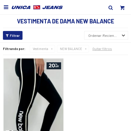

VESTIMENTA DE DAMA NEW BALANCE
Recientes
Quitar filtros
Filtrando por:
Vestimenta
NEW BALANCE