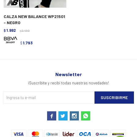
CALZA NEW BALANCE WP21501
- NEGRO
1.992
$
2.490
$
1.793
$
Newsletter
¡Suscribite y recibí todas nuestras novedades!
SUSCRIBIRME



