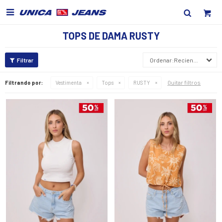

TOPS DE DAMA RUSTY
Recientes
Quitar filtros
Filtrando por:
Vestimenta
Tops
RUSTY