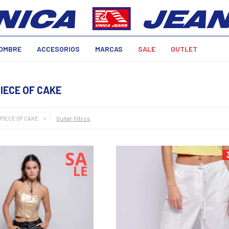
OMBRE
ACCESORIOS
MARCAS
SALE
OUTLET
IECE OF CAKE
Quitar filtros
PIECE OF CAKE