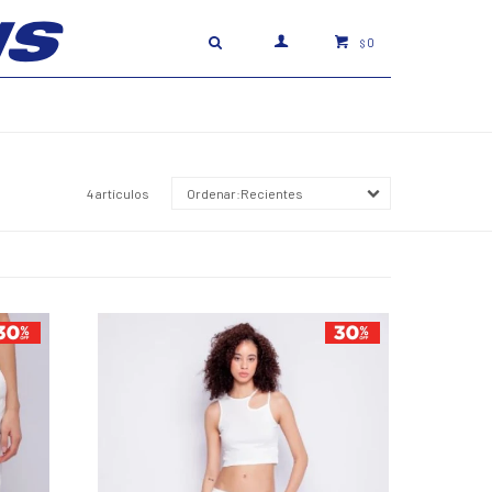
0
$
4 artículos
Recientes