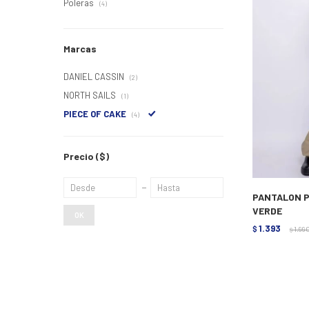
Poleras
(4)
Marcas
DANIEL CASSIN
(2)
NORTH SAILS
(1)
PIECE OF CAKE
(4)
Precio
($)
PANTALON P
VERDE
OK
1.393
$
1.99
$