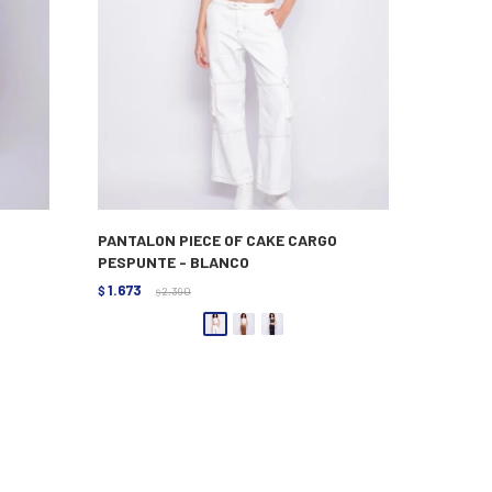
PANTALON PIECE OF CAKE CARGO
PESPUNTE - BLANCO
1.673
$
2.390
$