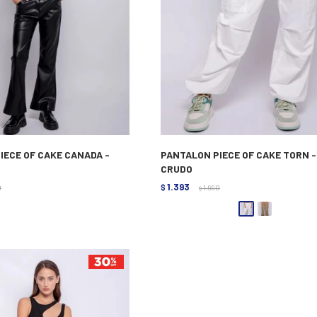
IECE OF CAKE CANADA -
PANTALON PIECE OF CAKE TORN -
CRUDO
1.393
0
$
1.990
$